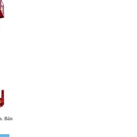
ia. Bản