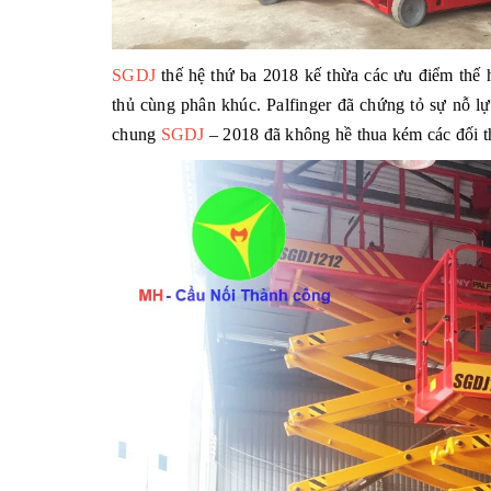
SGDJ
thế hệ thứ ba 2018 kế thừa các ưu điểm thế h
thủ cùng phân khúc. Palfinger đã chứng tỏ sự nỗ l
chung
SGDJ
– 2018 đã không hề thua kém các đối th