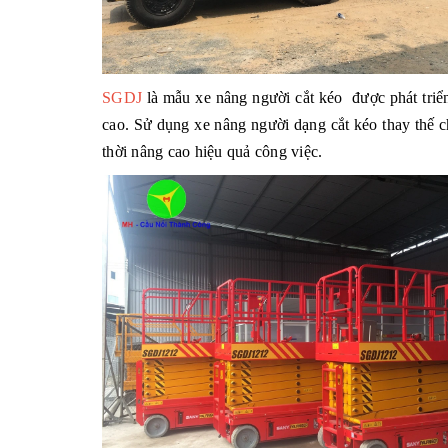
SGDJ
là mẫu xe nâng người cắt kéo được phát triển
cao. Sử dụng xe nâng người dạng cắt kéo thay thế c
thời nâng cao hiệu quả công việc.