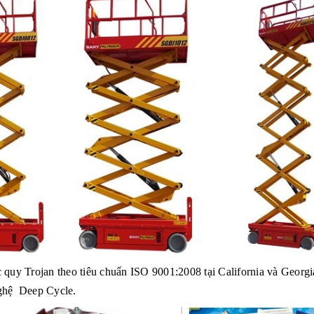
c quy Trojan theo tiêu chuẩn ISO 9001:2008 tại California và Georg
nghệ Deep Cycle.