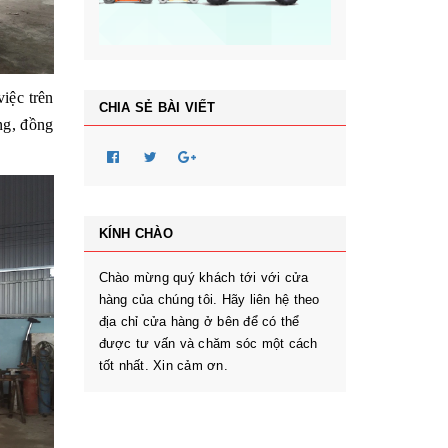
iệc trên
CHIA SẺ BÀI VIẾT
ng, đồng
KÍNH CHÀO
Chào mừng quý khách tới với cửa
hàng của chúng tôi. Hãy liên hệ theo
địa chỉ cửa hàng ở bên để có thể
được tư vấn và chăm sóc một cách
tốt nhất. Xin cảm ơn.