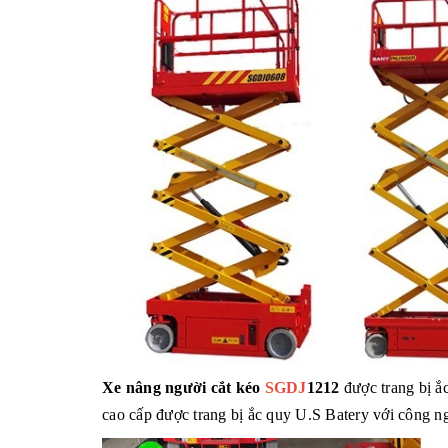
Xe nâng người cắt kéo
SGDJ
1212
được trang bị ắ
cao cấp được trang bị ắc quy U.S Batery với công 