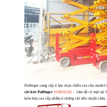
Palfinger cung cấp 4 lựa chọn chiều cao cho model 
cắt kéo Palfinger
SGDJ1212
– 14m đã có mặt tại V
kém bản cao cấp nhất(có chứng chỉ tiêu chuẩn châu 