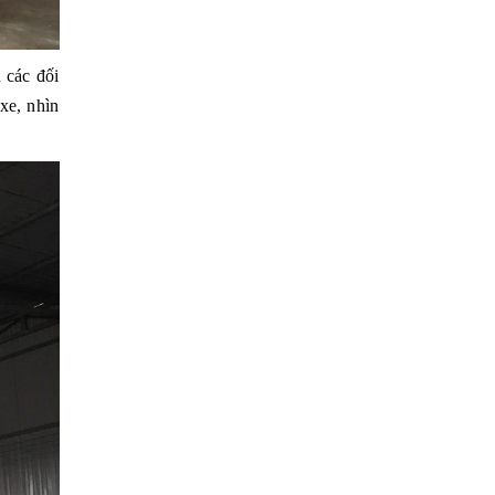
 các đối
xe, nhìn