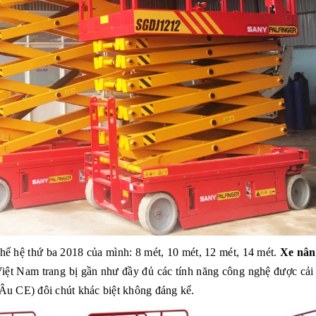
thế hệ thứ ba 2018 của mình: 8 mét, 10 mét, 12 mét, 14 mét.
Xe nân
iệt Nam trang bị gần như đầy đủ các tính năng công nghệ được cải t
Âu CE) đôi chút khác biệt không đáng kể.