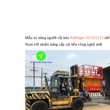
Mẫu xe nâng người cắt kéo
Palfinger SGDJ1212
thế
Nam với nhiều nâng cấp cải tiến công nghệ mới.