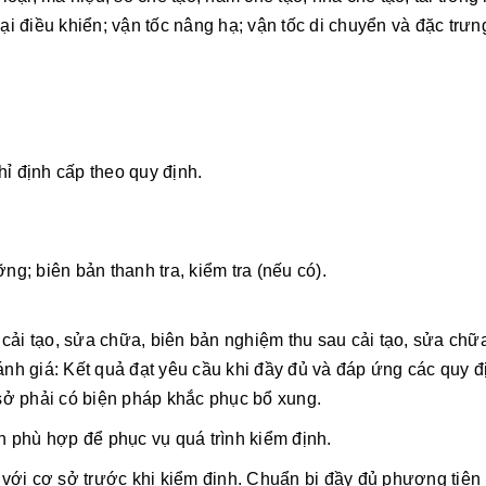
i điều khiển; vận tốc nâng hạ; vận tốc di chuyển và đặc trưn
ỉ định cấp theo quy định.
g; biên bản thanh tra, kiểm tra (nếu có).
 cải tạo, sửa chữa, biên bản nghiệm thu sau cải tạo, sửa chữ
nh giá: Kết quả đạt yêu cầu khi đầy đủ và đáp ứng các quy đị
sở phải có biện pháp khắc phục bổ xung.
h phù hợp để phục vụ quá trình kiểm định.
 với cơ sở trước khi kiểm định. Chuẩn bị đầy đủ phương tiện