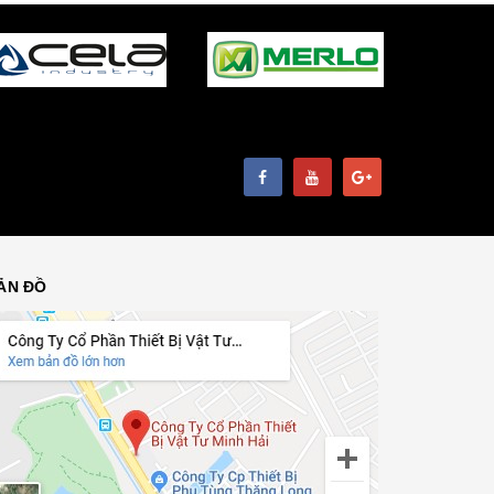
ẢN ĐỒ