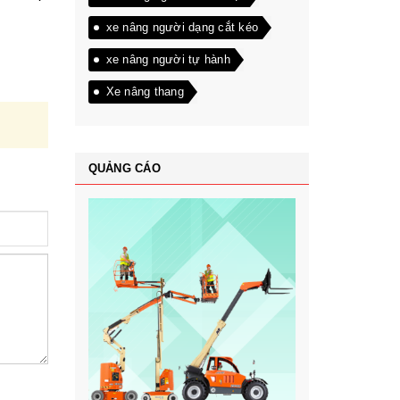
xe nâng người dạng cắt kéo
xe nâng người tự hành
Xe nâng thang
QUẢNG CÁO