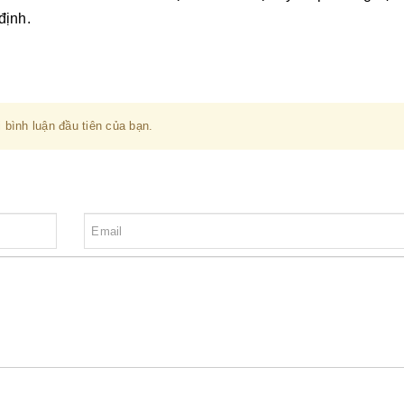
định.
 bình luận đầu tiên của bạn.