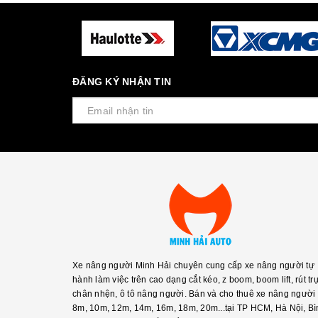
ĐĂNG KÝ NHẬN TIN
Xe nâng người Minh Hải chuyên cung cấp xe nâng người tự
hành làm việc trên cao dạng cắt kéo, z boom, boom lift, rút trụ
chân nhện, ô tô nâng người. Bán và cho thuê xe nâng người
8m, 10m, 12m, 14m, 16m, 18m, 20m...tại TP HCM, Hà Nội, Bì