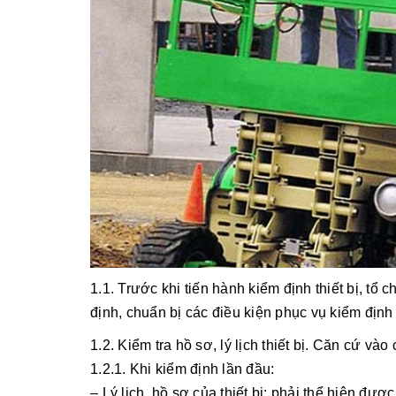
1.1. Trước khi tiến hành kiểm định thiết bị, tổ
định, chuẩn bị các điều kiện phục vụ kiểm định
1.2. Kiểm tra hồ sơ, lý lịch thiết bị. Căn cứ và
1.2.1. Khi kiểm định lần đầu:
– Lý lịch, hồ sơ của thiết bị: phải thể hiện đượ