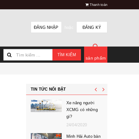
Thanh toán
ĐĂNG NHẬP
hoặc
ĐĂNG KÝ
TÌM KIẾM
sản phẩm
TIN TỨC NỔI BẬT
Xe nâng người
XCMG có những
gì?
24/04/2020
Minh Hải Auto bàn