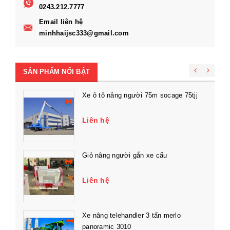
0243.212.7777
Email liên hệ
minhhaijsc333@gmail.com
SẢN PHẨM NỔI BẬT
Xe ô tô nâng người 75m socage 75tjj
Liên hệ
Giỏ nâng người gắn xe cẩu
Liên hệ
Xe nâng telehandler 3 tấn merlo
panoramic 3010