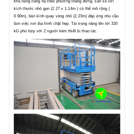
khả năng nâng hạ theo phương thẳng đứng, sàn xe với
kích thước nhỏ gọn (2.27 x 1.14m ) có thể mở rộng (
0.90m), bán kính quay vòng nhỏ (2.23m) đáp ứng nhu cầu
làm việc nơi địa hình chật hẹp. Tải trọng nâng lên tới 320
kG phù hợp với 2 người kèm thiết bị thao tác.