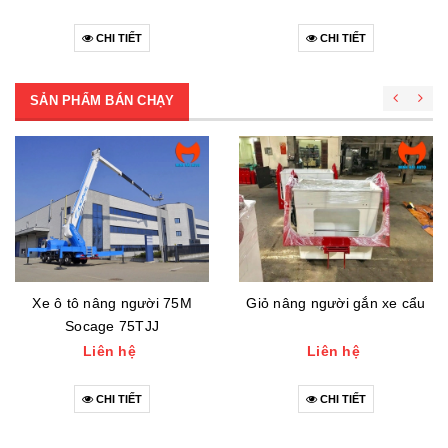
CHI TIẾT
CHI TIẾT
SẢN PHẨM BÁN CHẠY
Xe ô tô nâng người 75M
Giỏ nâng người gắn xe cẩu
Socage 75TJJ
Liên hệ
Liên hệ
CHI TIẾT
CHI TIẾT