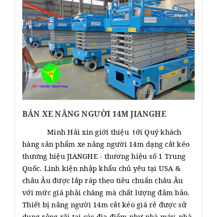
BÁN XE NÂNG NGƯỜI 14M JIANGHE
Minh Hải xin giới thiệu tới Quý khách
hàng sản phẩm xe nâng người 14m dạng cắt kéo
thương hiệu JIANGHE - thương hiệu số 1 Trung
Quốc. Linh kiện nhập khẩu chủ yếu tại USA &
châu Âu được lắp ráp theo tiêu chuẩn châu Âu
với mức giá phải chăng mà chất lượng đảm bảo.
Thiết bị nâng người 14m cắt kéo giá rẻ được sử
dụng rộng rãi tại các địa điểm như nhà máy, nhà