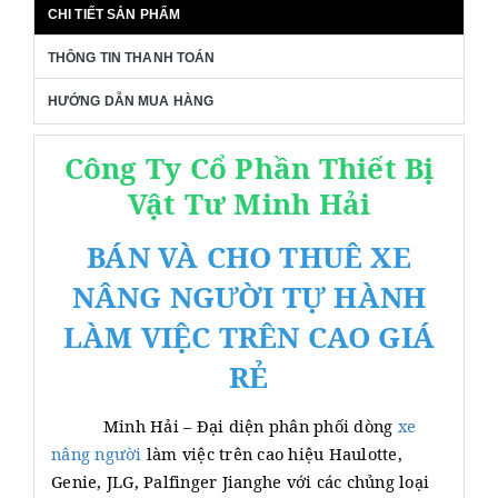
CHI TIẾT SẢN PHẨM
THÔNG TIN THANH TOÁN
HƯỚNG DẪN MUA HÀNG
Công Ty Cổ Phần Thiết Bị
Vật Tư Minh Hải
BÁN VÀ CHO THUÊ XE
NÂNG NGƯỜI TỰ HÀNH
LÀM VIỆC TRÊN CAO GIÁ
RẺ
Minh Hải – Đại diện phân phối dòng
xe
nâng người
làm việc trên cao hiệu Haulotte,
Genie, JLG, Palfinger Jianghe với các chủng loại