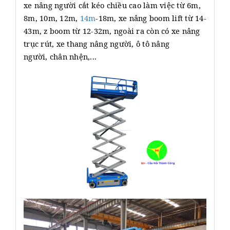
xe nâng người cắt kéo chiều cao làm việc từ 6m,
8m, 10m, 12m,
14m
-18m, xe nâng boom lift từ 14-
43m, z boom từ 12-32m, ngoài ra còn có xe nâng
trục rút, xe thang nâng người, ô tô nâng
người, chân nhện,...