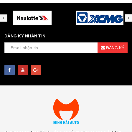
ĐĂNG KÝ NHẬN TIN
ĐĂNG KÝ