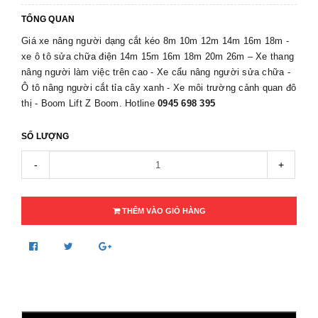
TỔNG QUAN
Giá xe nâng người dạng cắt kéo 8m 10m 12m 14m 16m 18m -
xe ô tô sửa chữa điện 14m 15m 16m 18m 20m 26m – Xe thang
nâng người làm việc trên cao - Xe cẩu nâng người sửa chữa -
Ô tô nâng người cắt tỉa cây xanh - Xe môi trường cảnh quan đô
thị - Boom Lift Z Boom. Hotline
0945 698 395
SỐ LƯỢNG
-
+
THÊM VÀO GIỎ HÀNG