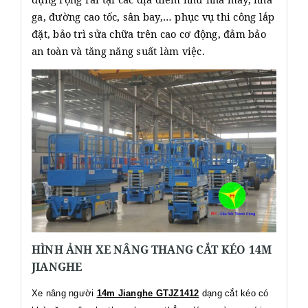
ga, đường cao tốc, sân bay,… phục vụ thi công lắp
đặt, bảo trì sửa chữa trên cao cơ động, đảm bảo
an toàn và tăng năng suất làm việc.
HÌNH ẢNH XE NÂNG THANG CẮT KÉO 14M
JIANGHE
Xe nâng người
14m Jianghe GTJZ1412
dạng cắt kéo có