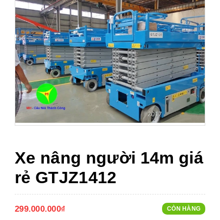
Xe nâng người 14m giá
rẻ GTJZ1412
299.000.000₫
CÒN HÀNG