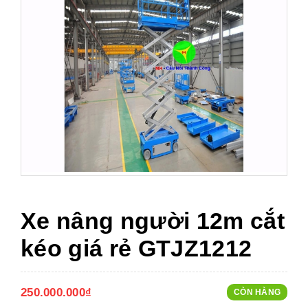
Xe nâng người 12m cắt
kéo giá rẻ GTJZ1212
250.000.000₫
CÒN HÀNG