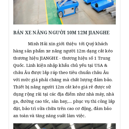
BÁN XE NÂNG NGƯỜI 10M 12M JIANGHE
Minh Hải xin giới thiệu tới Quý khách
hàng sản phẩm xe nâng người 12m dạng cắt kéo
thương hiệu JIANGHE - thương hiệu số 1 Trung
Quốc. Linh kiện nhập khẩu chủ yếu tại USA &
châu Âu được lắp ráp theo tiêu chuẩn châu Âu
với mức giá phải chăng mà chất lượng đảm bảo.
Thiết bị nâng người 12m cắt kéo giá rẻ được sử
dụng rộng rãi tại các địa điểm như nhà máy, nhà
ga, đường cao tốc, sân bay,… phục vụ thi công lắp
đặt, bảo trì sửa chữa trên cao cơ động, đảm bảo
an toàn và tăng năng suất làm việc.