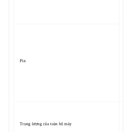
Pin
4 ×
Trọng lượng của toàn bộ máy
22