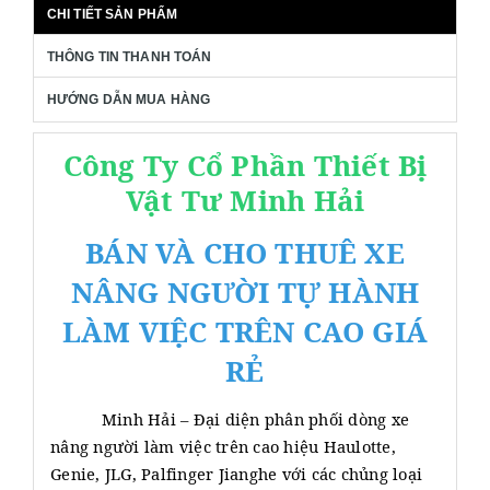
CHI TIẾT SẢN PHẨM
THÔNG TIN THANH TOÁN
HƯỚNG DẪN MUA HÀNG
Công Ty Cổ Phần Thiết Bị
Vật Tư Minh Hải
BÁN VÀ CHO THUÊ XE
NÂNG NGƯỜI TỰ HÀNH
LÀM VIỆC TRÊN CAO GIÁ
RẺ
Minh Hải – Đại diện phân phối dòng xe
nâng người làm việc trên cao hiệu Haulotte,
Genie, JLG, Palfinger Jianghe với các chủng loại