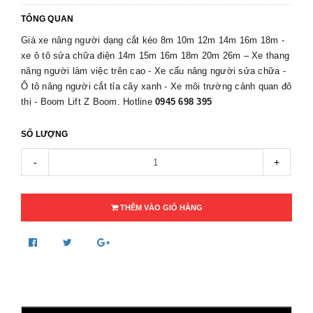
TỔNG QUAN
Giá xe nâng người dạng cắt kéo 8m 10m 12m 14m 16m 18m -
xe ô tô sửa chữa điện 14m 15m 16m 18m 20m 26m – Xe thang
nâng người làm việc trên cao - Xe cẩu nâng người sửa chữa -
Ô tô nâng người cắt tỉa cây xanh - Xe môi trường cảnh quan đô
thị - Boom Lift Z Boom. Hotline
0945 698 395
SỐ LƯỢNG
-
+
THÊM VÀO GIỎ HÀNG