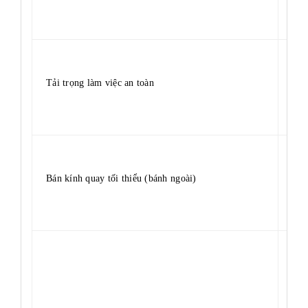
Tải trọng làm việc an toàn
450
Bán kính quay tối thiểu (bánh ngoài)
2,2