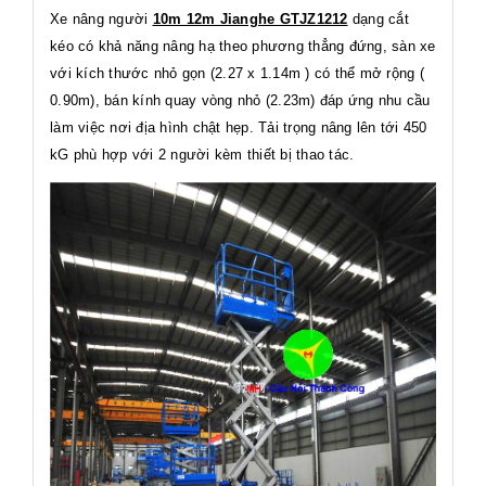
Xe nâng người
10m 12m Jianghe GTJZ1212
dạng cắt
kéo có khả năng nâng hạ theo phương thẳng đứng, sàn xe
với kích thước nhỏ gọn (2.27 x 1.14m ) có thể mở rộng (
0.90m), bán kính quay vòng nhỏ (2.23m) đáp ứng nhu cầu
làm việc nơi địa hình chật hẹp. Tải trọng nâng lên tới 450
kG phù hợp với 2 người kèm thiết bị thao tác.