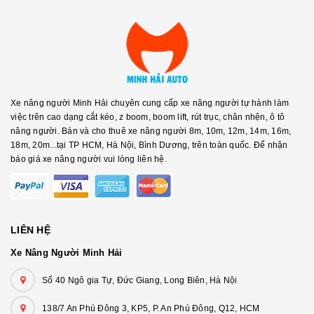
Xe nâng người Minh Hải chuyên cung cấp xe nâng người tự hành làm
việc trên cao dạng cắt kéo, z boom, boom lift, rút trục, chân nhện, ô tô
nâng người. Bán và cho thuê xe nâng người 8m, 10m, 12m, 14m, 16m,
18m, 20m...tại TP HCM, Hà Nội, Bình Dương, trên toàn quốc. Để nhận
báo giá xe nâng người vui lòng liên hệ.
LIÊN HỆ
Xe Nâng Người Minh Hải
Số 40 Ngô gia Tự, Đức Giang, Long Biên, Hà Nội
138/7 An Phú Đông 3, KP5, P. An Phú Đông, Q12, HCM