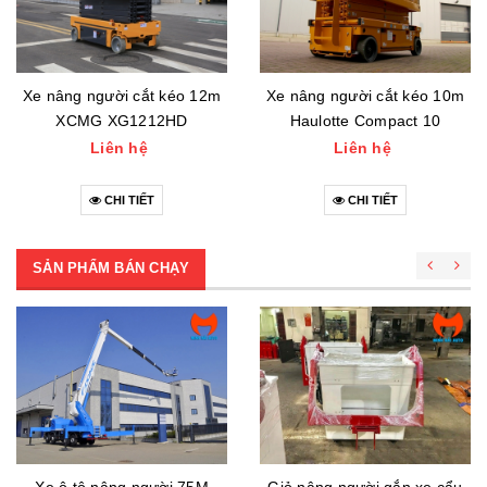
Xe nâng người cắt kéo 12m
Xe nâng người cắt kéo 10m
XCMG XG1212HD
Haulotte Compact 10
Liên hệ
Liên hệ
CHI TIẾT
CHI TIẾT
SẢN PHẨM BÁN CHẠY