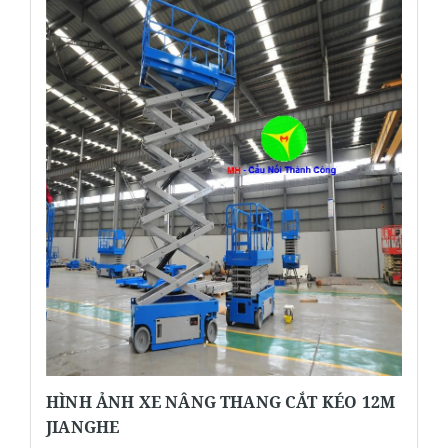
HÌNH ẢNH XE NÂNG THANG CẮT KÉO 12M
JIANGHE