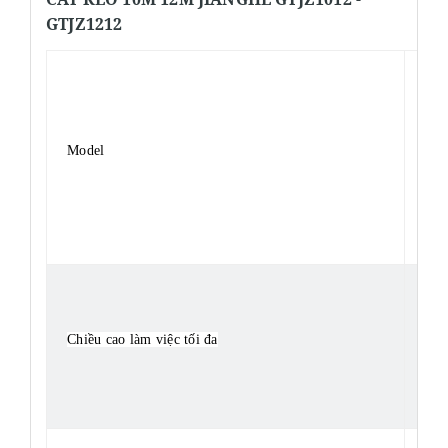
GTJZ1212
Model
GT
Chiều cao làm việc tối đa
10.