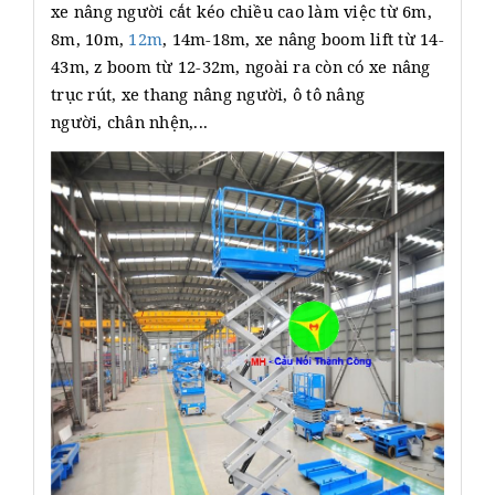
xe nâng người cắt kéo chiều cao làm việc từ 6m,
8m, 10m,
12m
, 14m-18m, xe nâng boom lift từ 14-
43m, z boom từ 12-32m, ngoài ra còn có xe nâng
trục rút, xe thang nâng người, ô tô nâng
người, chân nhện,...